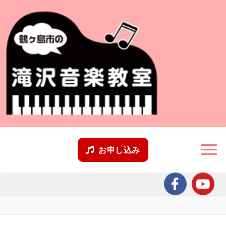
コ
ン
テ
ン
ツ
へ
ス
キ
ッ
プ
お申し込み