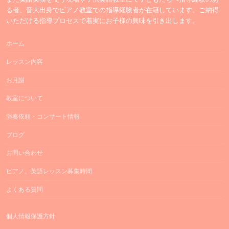
る者、音大出身でピアノ教室での指導経験者が在籍しています。ご納得
いただける指導プロセスで着実にお子様の興味を引き出します。
ホーム
レッスン内容
お月謝
教室について
演奏依頼・コンサート情報
ブログ
お問い合わせ
ピアノ、英語レッスン募集時間
よくある質問
個人情報保護方針