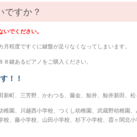
いですか？
ないでください。
カ月程度ですぐに鍵盤が足りなくなってしまいます。
８８鍵あるピアノをご購入ください。
す！！
田新町、三芳野、かわつる、藤金、鯨井、鯨井新田、松
幼稚園、川越西小学校、つくし幼稚園、武蔵野幼稚園、
学校、藤小学校、山田小学校、杉下小学校、霞ヶ関北小