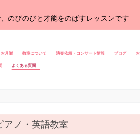
で、のびのびと才能をのばすレッスンです
お月謝
教室について
演奏依頼・コンサート情報
ブログ
お
間
よくある質問
ピアノ・英語教室