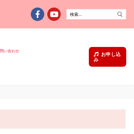
検
索:
問い合わせ
お申し込
み