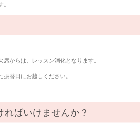
す。
欠席からは、レッスン消化となります。
た振替日にお越しください。
ければいけませんか？