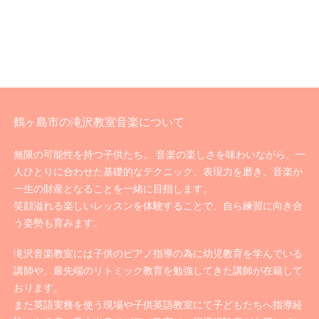
鶴ヶ島市の滝沢教室音楽について
無限の可能性を持つ子供たち。 音楽の楽しさを味わいながら、一
人ひとりに合わせた基礎的なテクニック、表現力を磨き、音楽が
一生の財産となることを一緒に目指します。
笑顔溢れる楽しいレッスンを体験することで、自ら練習に向き合
う姿勢も育みます。
滝沢音楽教室には子供のピアノ指導の為に幼児教育を学んでいる
講師や、最先端のリトミック教育を勉強してきた講師が在籍して
おります。
また英語実務を使う現場や子供英語教室にて子どもたちへ指導経